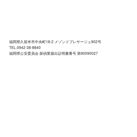
福岡県久留米市中央町18-2 メゾンドプレサージュ902号
TEL.0942-38-8840
福岡県公安委員会 探偵業届出証明書番号 第90090027