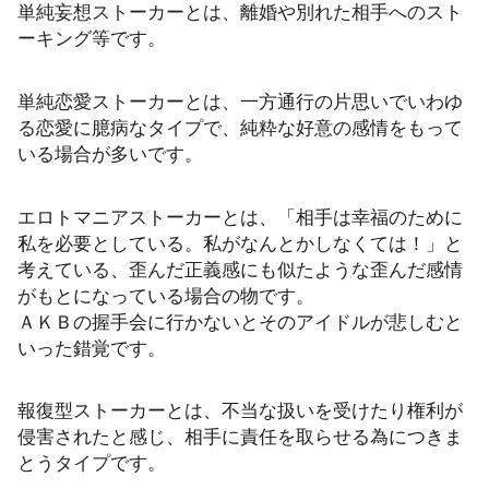
単純妄想ストーカーとは、離婚や別れた相手へのスト
ーキング等です。
単純恋愛ストーカーとは、一方通行の片思いでいわゆ
る恋愛に臆病なタイプで、純粋な好意の感情をもって
いる場合が多いです。
エロトマニアストーカーとは、「相手は幸福のために
私を必要としている。私がなんとかしなくては！」と
考えている、歪んだ正義感にも似たような歪んだ感情
がもとになっている場合の物です。
ＡＫＢの握手会に行かないとそのアイドルが悲しむと
いった錯覚です。
報復型ストーカーとは、不当な扱いを受けたり権利が
侵害されたと感じ、相手に責任を取らせる為につきま
とうタイプです。