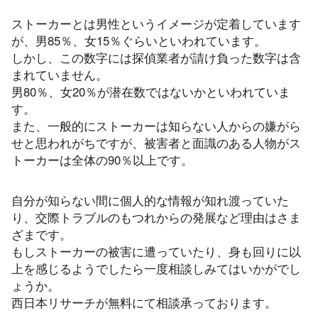
ストーカーとは男性というイメージが定着しています
が、男85％、女15％ぐらいといわれています。
しかし、この数字には探偵業者が請け負った数字は含
まれていません。
男80％、女20％が潜在数ではないかといわれていま
す。
また、一般的にストーカーは知らない人からの嫌がら
せと思われがちですが、被害者と面識のある人物がス
トーカーは全体の90％以上です。
自分が知らない間に個人的な情報が知れ渡っていた
り、交際トラブルのもつれからの発展など理由はさま
ざまです。
もしストーカーの被害に遭っていたり、身も回りに以
上を感じるようでしたら一度相談しみてはいかがでし
ょうか。
西日本リサーチが無料にて相談承っております。