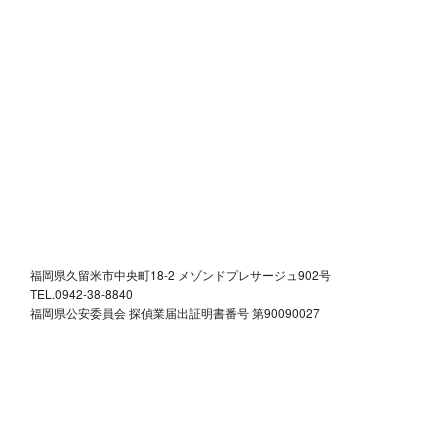
福岡県久留米市中央町18-2 メゾンドプレサージュ902号
TEL.0942-38-8840
福岡県公安委員会 探偵業届出証明書番号 第90090027